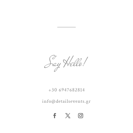
Say Hello!
+30 6947682814
info@detailsevents.gr